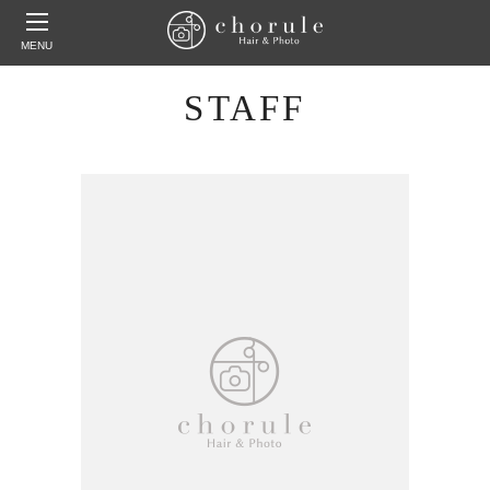
MENU
STAFF