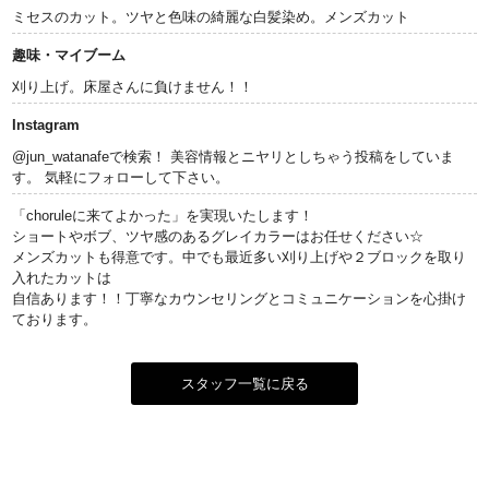
ミセスのカット。ツヤと色味の綺麗な白髪染め。メンズカット
趣味・マイブーム
刈り上げ。床屋さんに負けません！！
Instagram
@jun_watanafeで検索！ 美容情報とニヤリとしちゃう投稿をしていま
す。 気軽にフォローして下さい。
「choruleに来てよかった」を実現いたします！
ショートやボブ、ツヤ感のあるグレイカラーはお任せください☆
メンズカットも得意です。中でも最近多い刈り上げや２ブロックを取り
入れたカットは
自信あります！！丁寧なカウンセリングとコミュニケーションを心掛け
ております。
スタッフ一覧に戻る