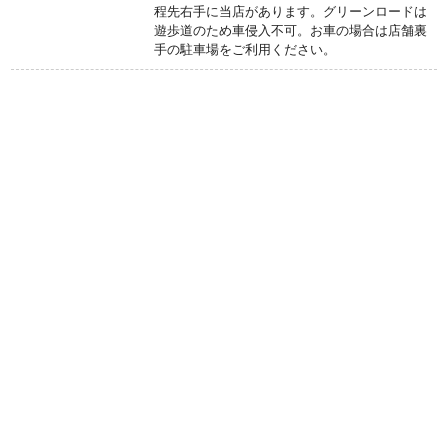
程先右手に当店があります。グリーンロードは
遊歩道のため車侵入不可。お車の場合は店舗裏
手の駐車場をご利用ください。