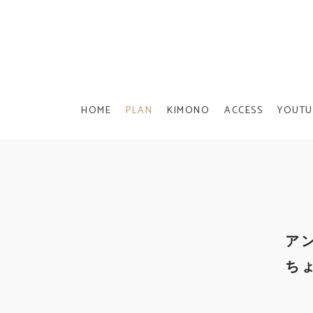
HOME
PLAN
KIMONO
ACCESS
YOUTU
ア
ち