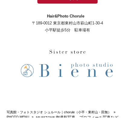
Hair&Photo Chorule
〒189-0012 東京都東村山市萩山町1-30-4
小平駅徒歩5分 駐車場有
写真館・フォトスタジオ シュルール｜chorule（小平・東村山・田無）
»
PHOTO MENU
»
御遺影写真、プロフィール写真など
MILESTONE
© 2026 chorule All rights Reserved.