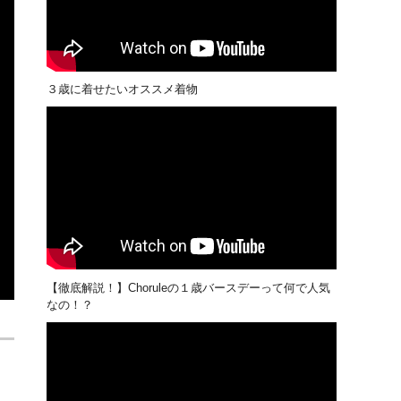
３歳に着せたいオススメ着物
【徹底解説！】Choruleの１歳バースデーって何で人気
なの！？