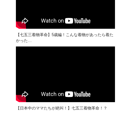
【七五三着物革命】5歳編！こんな着物があったら着た
かった…
【日本中のママたちが絶叫！】七五三着物革命！？