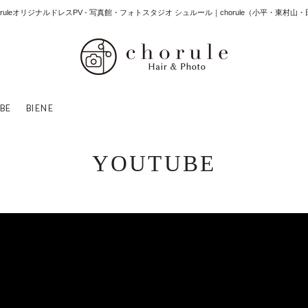
oruleオリジナルドレスPV - 写真館・フォトスタジオ シュルール｜chorule（小平・東村
BE
BIENE
YOUTUBE